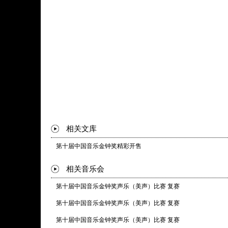
相关文库
第十届中国音乐金钟奖精彩开售
相关音乐会
第十届中国音乐金钟奖声乐（美声）比赛 复赛
第十届中国音乐金钟奖声乐（美声）比赛 复赛
第十届中国音乐金钟奖声乐（美声）比赛 复赛