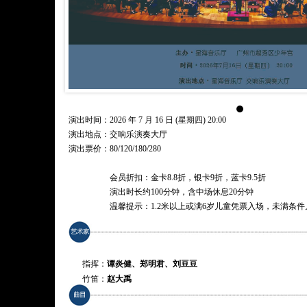
演出时间：2026 年 7 月 16 日 (星期四) 20:00
演出地点：交响乐演奏大厅
演出票价：
80/120/180/280
会员折扣：金卡8.8折，银卡9折，蓝卡9.5折
演出时长约100分钟，含中场休息20分钟
温馨提示：1.2米以上或满6岁儿童凭票入场，未满条
指挥：
谭炎健、郑明君、刘豆豆
竹笛：
赵大禹
演奏：
广州市越秀区少年宫小云雀民族乐团