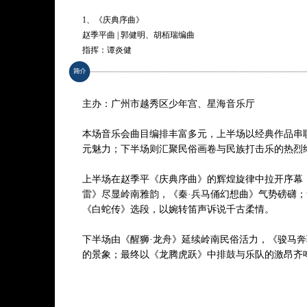
1、《庆典序曲》
赵季平曲 | 郭健明、胡栢瑞编曲
指挥：谭炎健
演奏：小云雀民族乐团A团
2、《彩云追月》
主办：广州市越秀区少年宫、星海音乐厅
任光曲 | 李复斌编曲
指挥：谭炎健
本场音乐会曲目编排丰富多元，上半场以经典作品串
演奏：小云雀民族乐团A团
元魅力；下半场则汇聚民俗画卷与民族打击乐的热烈
3、《旱天雷》
上半场在赵季平《庆典序曲》的辉煌旋律中拉开序幕
严老烈曲 | 臧四伟编曲
雷》尽显岭南雅韵，《秦·兵马俑幻想曲》气势磅礴
指挥：刘豆豆
《白蛇传》选段，以婉转笛声诉说千古柔情。
演奏：小云雀民族乐团A团
下半场由《醒狮·龙舟》延续岭南民俗活力，《骏马
4、《金蛇狂舞》
的景象；最终以《龙腾虎跃》中排鼓与乐队的激昂齐
聂耳曲 | 徐景新编曲
指挥：刘豆豆
演奏：小云雀民族乐团A团