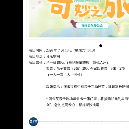
演出时间：2026 年 7 月 18 日 (星期六) 14:30
演出地点：音乐空间
演出票价：
均一价180元（每场限量90席，随机入座）
套票：亲子套票（2张）200 / 合家欢套票（3张）270
（一人一票，大小同价）
温馨提示：演出过程中有亲子互动环节，建议家长陪同
* 蒲公英亲子剧场每售出一张门票，将捐赠10元到星
划”。您的点滴爱心，都将聚沙成塔。