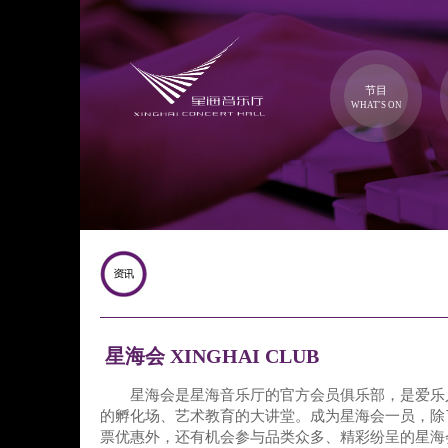
节目
WHAT'S ON
星海会 XINGHAI CLUB
星海会是星海音乐厅的官方会员俱乐部，是爱乐
的孵化场、艺术教育的大讲堂。成为星海会一员，除
票优惠外，还有机会参与品类众多、精彩纷呈的星海