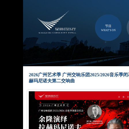
节目
WHAT'S ON
2026广州艺术季 广州交响乐团2025/2026音乐
赫玛尼诺夫第二交响曲