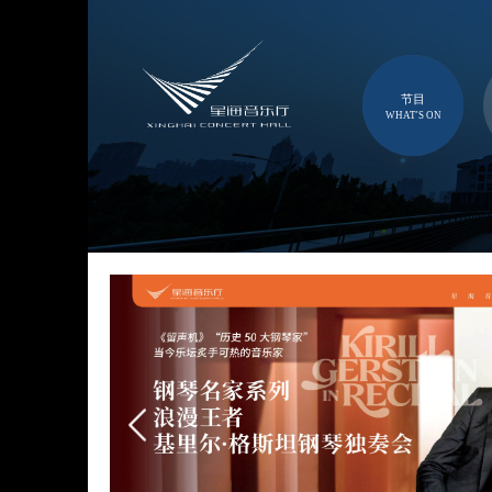
节目
WHAT'S ON