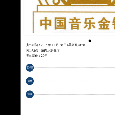
演出时间：2015 年 11 月 20 日 (星期五) 8:30
演出地点：室内乐演奏厅
演出票价：
20元