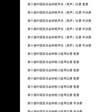
第十届中国音乐金钟奖声乐（美声）比赛 复赛
第十届中国音乐金钟奖声乐（美声）比赛 半决赛
第十届中国音乐金钟奖声乐（美声）比赛 半决赛
第十届中国音乐金钟奖声乐（美声）比赛 半决赛
第十届中国音乐金钟奖声乐（美声）比赛 半决赛
第十届中国音乐金钟奖声乐（美声）比赛 半决赛
第十届中国音乐金钟奖小提琴比赛 复赛
第十届中国音乐金钟奖小提琴比赛 复赛
第十届中国音乐金钟奖小提琴比赛 复赛
第十届中国音乐金钟奖小提琴比赛 复赛
第十届中国音乐金钟奖小提琴比赛 复赛
第十届中国音乐金钟奖小提琴比赛 复赛
第十届中国音乐金钟奖小提琴比赛 半决赛
第十届中国音乐金钟奖小提琴比赛 半决赛