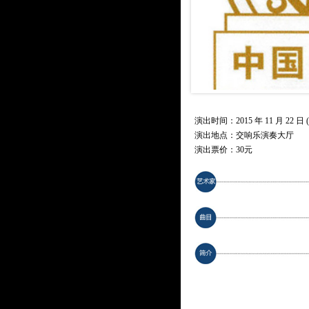
演出时间：2015 年 11 月 22 日 (
演出地点：交响乐演奏大厅
演出票价：
30元