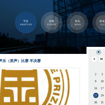
节目
排期
资讯
星海
WHAT'S ON
EVENTS
NEWS
CLU
S
M
声乐（美声）比赛 半决赛
2
3
9
10
16
17
23
24
30
31