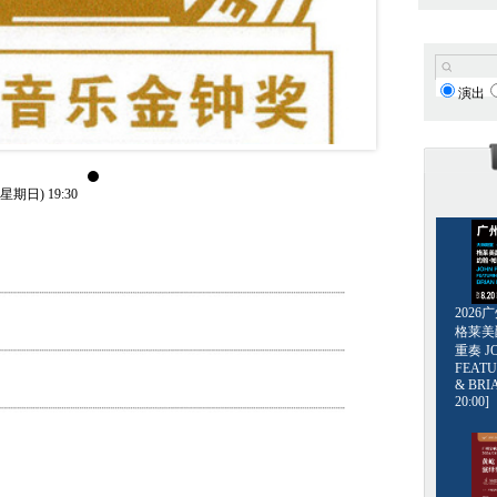
演出
星期日) 19:30
202
格莱美爵士
重奏 JO
FEATU
& BRI
20:00]