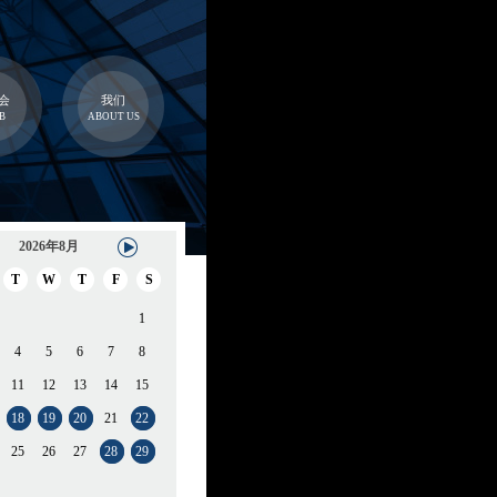
会
我们
B
ABOUT US
2026年8月
T
W
T
F
S
1
4
5
6
7
8
11
12
13
14
15
18
19
20
21
22
25
26
27
28
29