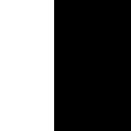
6广州爵士音乐季 特别钜献
传奇Anoushka
[2026-10-18 20:00]
林图 × 蔡珂宜 新加坡交响
26 广州音乐会[2026-10-
0]
区 大师神韵——香港中
国风音乐会[2026-11-
0]