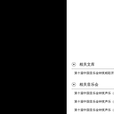
相关文库
第十届中国音乐金钟奖精彩开
相关音乐会
第十届中国音乐金钟奖声乐（
第十届中国音乐金钟奖声乐（
第十届中国音乐金钟奖声乐（