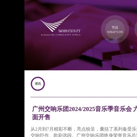
节目
WHAT'S ON
广州交响乐团2024/2025音乐季音乐会
面开售
从2月到7月精彩不断，亮点纷呈，囊括了系列备受
交响巨作、歌剧选段。广州交响乐团终身荣誉音乐总