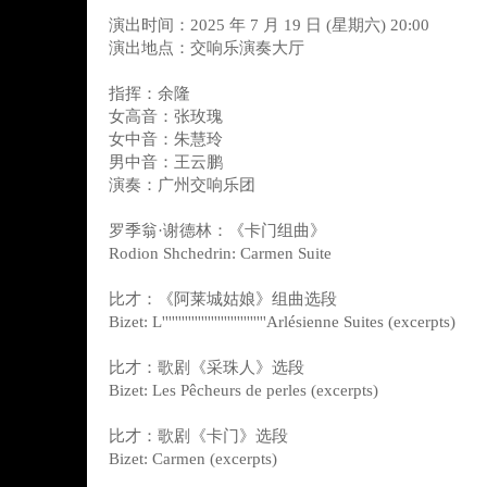
演出时间：2025 年 7 月 19 日 (星期六) 20:00
演出地点：交响乐演奏大厅
指挥：余隆
女高音：张玫瑰
女中音：朱慧玲
男中音：王云鹏
演奏：广州交响乐团
罗季翁·谢德林：《卡门组曲》
Rodion Shchedrin: Carmen Suite
比才：《阿莱城姑娘》组曲选段
Bizet: L''''''''''''''''''''''''''''''''Arlésienne Suites (excerpts)
比才：歌剧《采珠人》选段
Bizet: Les Pêcheurs de perles (excerpts)
比才：歌剧《卡门》选段
Bizet: Carmen (excerpts)