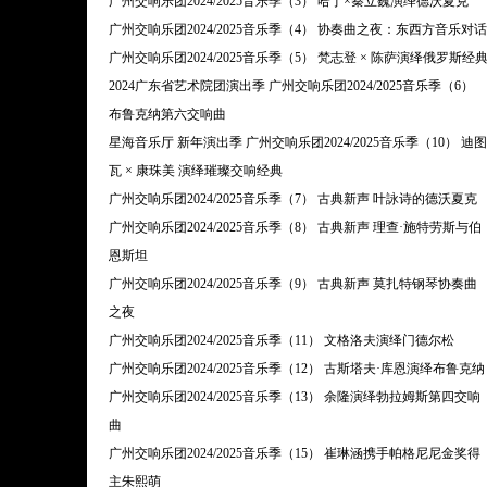
广州交响乐团2024/2025音乐季（3） 哈丁×秦立巍演绎德沃夏克
广州交响乐团2024/2025音乐季（4） 协奏曲之夜：东西方音乐对话
广州交响乐团2024/2025音乐季（5） 梵志登 × 陈萨演绎俄罗斯经
2024广东省艺术院团演出季 广州交响乐团2024/2025音乐季（6）
布鲁克纳第六交响曲
星海音乐厅 新年演出季 广州交响乐团2024/2025音乐季（10） 迪图
瓦 × 康珠美 演绎璀璨交响经典
广州交响乐团2024/2025音乐季（7） 古典新声 叶詠诗的德沃夏克
广州交响乐团2024/2025音乐季（8） 古典新声 理查·施特劳斯与伯
恩斯坦
广州交响乐团2024/2025音乐季（9） 古典新声 莫扎特钢琴协奏曲
之夜
广州交响乐团2024/2025音乐季（11） 文格洛夫演绎门德尔松
广州交响乐团2024/2025音乐季（12） 古斯塔夫·库恩演绎布鲁克纳
广州交响乐团2024/2025音乐季（13） 余隆演绎勃拉姆斯第四交响
曲
广州交响乐团2024/2025音乐季（15） 崔琳涵携手帕格尼尼金奖得
主朱熙萌