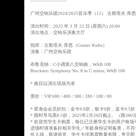
————————
广州交响乐团2024/2025音乐季（12） 古斯塔夫·
演出时间：2025 年 3 月 22 日 (星期六) 20:00
演出地点：交响乐演奏大厅
指挥：古斯塔夫·库恩（Gustav Kuhn）
演奏：广州交响乐团
布鲁克纳：C小调第八交响曲，WAB 108
Bruckner: Symphony No. 8 in C minor, WAB 108
* 曲目以演出现场为准
票价：VIP 680 / 480 / 380 / 280 / 180 / 80
* 星海会会员折扣：金卡8.8折，银卡9折，蓝卡9.5折
* 限时早鸟票8.5折，2025年2月28日截止。（限38
* 欢迎凭学生卡购票，每位已注册学生卡的用户每场
进场时请准备好相关学生／年龄身份证明备查，不符
价入场，敬请留意。学生卡优惠票数量有限，售完即