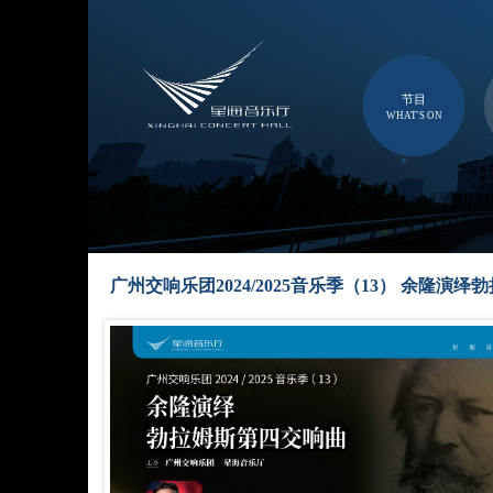
节目
WHAT'S ON
广州交响乐团2024/2025音乐季（13） 余隆演