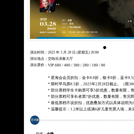
演出时间：2025 年 3 月 28 日 (星期五) 20:00
演出地点：交响乐演奏大厅
演出票价：
VIP 680 / 480 / 380 / 280 / 180 / 80
* 星海会会员折扣：金卡8.8折，银卡9折，蓝卡9.5
* 限时早鸟票8.5折，2025年2月28日截止。（限
* 部分票档学生卡购票可享5折优惠，数量有限，
* 部分票档可享长者票7折优惠，数量有限，售完
* 最低票档不设折扣，优惠叠加方式以具体说明为
* 温馨提示：1.2米以上或满6岁儿童凭票入场，