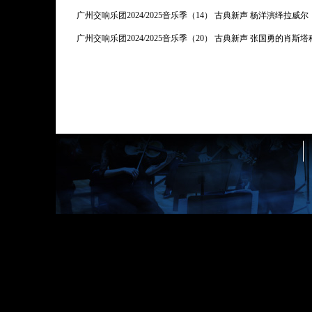
广州交响乐团2024/2025音乐季（14） 古典新声 杨洋演绎拉威尔
广州交响乐团2024/2025音乐季（20） 古典新声 张国勇的肖斯