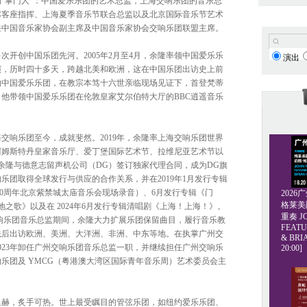
“掌门人”：中国爱乐乐团的艺术总监，上海交响乐团的音乐总
席客座指挥、上海夏季音乐节联合总监以及北京国际音乐节艺术
任中国音乐家协会副主席及中国音乐家协会交响乐团联盟主席。
次开创中国乐团先河。2005年2月至4月，余隆率领中国爱乐乐
演出
演，历时四十多天，跨越北美和欧洲，这在中国乐团出访史上前
下的中国爱乐乐团，在教宗本笃十六世亲临现场见证下，首登梵蒂
年，他带领中国爱乐乐团在伦敦皇家艾尔伯特大厅的BBC逍遥音乐
海交响乐团至今，成就斐然。2019年，余隆率上海交响乐团世界
阿姆斯特丹皇家音乐厅、爱丁堡国际艺术节、拉维尼亚艺术节以
，余隆与德意志留声机公司（DG）签订独家代理合同，成为DG旗
乐团取得全球发行与供应的合作关系，并在2019年1月发行专辑
120周年北京紫禁城太庙音乐会现场录音）、6月发行专辑《门
202
格莱美爵士
大地之歌》以及在 2024年6月发行专辑清唱剧《上海！上海！》。
重奏 JO
广州交响乐团音乐总监期间，余隆大力扩展乐团保留曲目，履行音乐教
FEATU
先后出访欧洲、美洲、大洋洲、非洲、中东等地。在执掌广州交
& BRI
2023年卸任广州交响乐团音乐总监一职，并继续担任广州交响乐
20:00]
乐团及 YMCG（粤港澳大湾区国际青年音乐周）艺术委员会主
显赫，炙手可热。世上最受瞩目的管弦乐团，如纽约爱乐乐团、