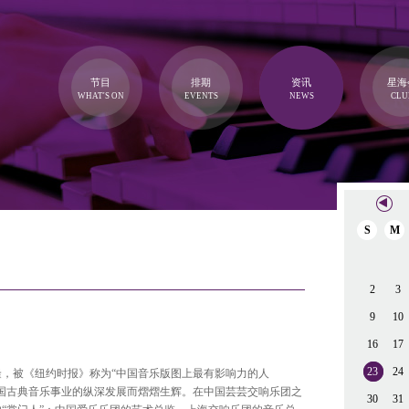
节目
排期
资讯
星海
WHAT'S ON
EVENTS
NEWS
CLU
S
M
2
3
9
10
16
17
23
24
，被《纽约时报》称为“中国音乐版图上最有影响力的人
国古典音乐事业的纵深发展而熠熠生辉。在中国芸芸交响乐团之
30
31