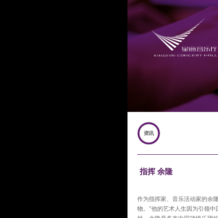
指挥 余隆
作为指挥家、音乐活动家的余隆
物。”他的艺术人生因为引领中