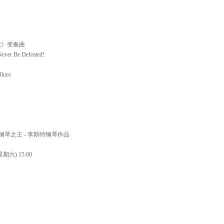
败》变奏曲
Never Be Defeated!
Blues
钢琴之王 - 李斯特钢琴作品
期六) 15:00