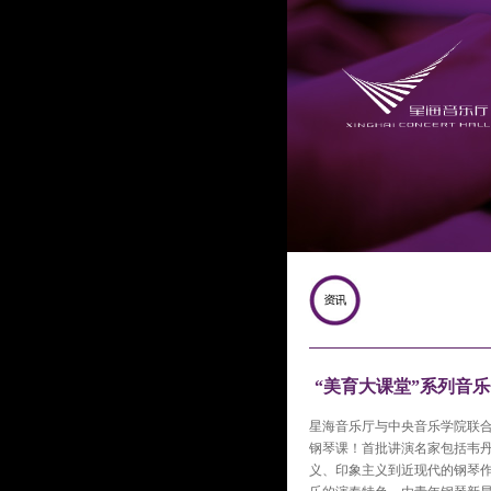
“美育大课堂”系列音乐
星海音乐厅与中央音乐学院联合
钢琴课！首批讲演名家包括韦
义、印象主义到近现代的钢琴