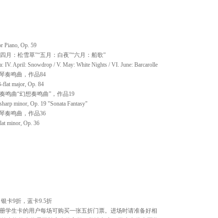
r Piano, Op. 59
四月：松雪草”“五月：白夜”“六月：船歌”
: IV. April: Snowdrop / V. May: White Nights / VI. June: Barcarolle
琴奏鸣曲，作品84
-flat major, Op. 84
鸣曲“幻想奏鸣曲”，作品19
-sharp minor, Op. 19 "Sonata Fantasy"
琴奏鸣曲，作品36
lat minor, Op. 36
银卡9折，蓝卡9.5折
注册学生卡的用户每场可购买一张五折门票。进场时请准备好相