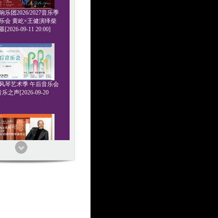
乐团2026/2027音乐季
乐会 黄屹×王健演绎柴
2026-09-11 20:00]
6管风琴艺术季 午后音乐会
乐之声[2026-09-20
家系列 浪漫王者 基里尔
钢琴独奏会[2026-09-24