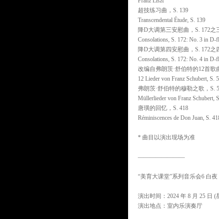
Franz Liszt
超技练习曲，S. 139
Transcendental Étude, S. 139
降D大调第三安慰曲，S. 172之
Consolations, S. 172: No. 3 in D-f
降D大调第四安慰曲，S. 172之
Consolations, S. 172: No. 4 in D-f
改编自弗朗茨·舒伯特的12首歌曲，
12 Lieder von Franz Schubert, S. 
弗朗茨·舒伯特的穆勒之歌，S. 
Müllerlieder von Franz Schubert, S
唐璜的回忆，S. 418
Réminiscences de Don Juan, S. 41
* 曲目以演出现场为准
————————
“美育大课堂”系列音乐会6 白夜
演出时间：2024 年 8 月 25 日 (星
演出地点：室内乐演奏厅