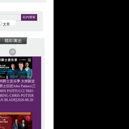
站内搜索
文章
6广州爵士音乐季 大师殿堂
巨匠John Patitucci三
HN PATITUCCI TRIO
RING CHRIS POTTER
AN BLADE[2026-08-20