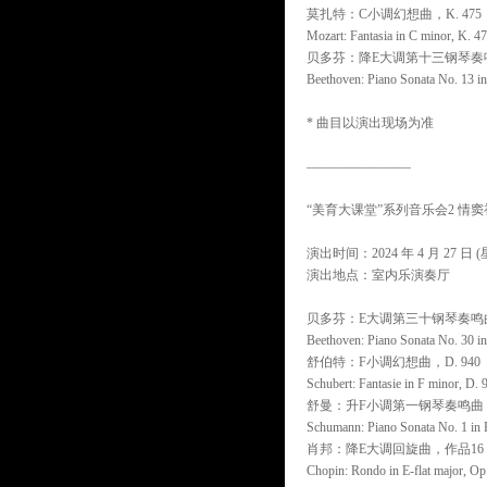
莫扎特：C小调幻想曲，K. 475
Mozart: Fantasia in C minor, K. 4
贝多芬：降E大调第十三钢琴奏鸣
Beethoven: Piano Sonata No. 13 in 
* 曲目以演出现场为准
————————
“美育大课堂”系列音乐会2 情窦
演出时间：2024 年 4 月 27 日 (星
演出地点：室内乐演奏厅
贝多芬：E大调第三十钢琴奏鸣曲
Beethoven: Piano Sonata No. 30 in
舒伯特：F小调幻想曲，D. 940
Schubert: Fantasie in F minor, D. 
舒曼：升F小调第一钢琴奏鸣曲
Schumann: Piano Sonata No. 1 in 
肖邦：降E大调回旋曲，作品16
Chopin: Rondo in E-flat major, Op