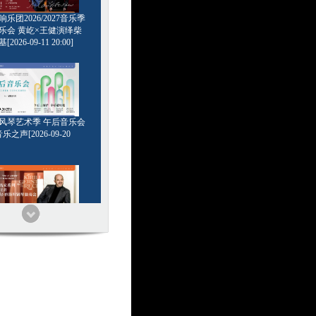
乐团2026/2027音乐季
乐会 黄屹×王健演绎柴
2026-09-11 20:00]
6管风琴艺术季 午后音乐会
乐之声[2026-09-20
家系列 浪漫王者 基里尔
钢琴独奏会[2026-09-24