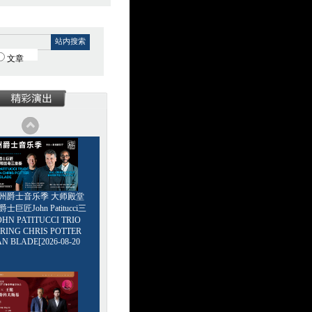
站内搜索
文章
6广州爵士音乐季 大师殿堂
巨匠John Patitucci三
HN PATITUCCI TRIO
RING CHRIS POTTER
AN BLADE[2026-08-20