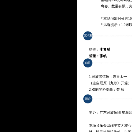
金额满598元即可
惠券。数量有限，
* 本场演出时长约1
* 温馨提示：1.
指挥：
李复斌
笛箫：张帆
笙：郎治宇
箫：师江渊
阮咸：王尊毅
1.民族管弦乐：东皇太一
古筝：付娜
（选自屈原《九歌》开篇）
二胡：张璐璐、王思文
2.双胡琴协奏曲：楚 颂
单簧管：许蕾
3.笙箫琴瑟与乐队：湘君 · 
打击乐：许蓓
4.笛箫协奏曲：“楚辞”后奏
演唱：刘子宁、刘钰琦、卢
5.广东鼓乐：赛龙夺锦
主办：广东民族乐团 星海
演奏：
广东民族乐团
6.单簧管、打击乐与乐队：
7.女声表演唱：海上生明月
本场音乐会以端午节为核心
8.民族管弦乐组曲 ·岭南山