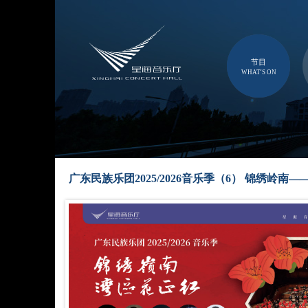
节目
WHAT'S ON
广东民族乐团2025/2026音乐季（6） 锦绣岭南