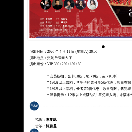
演出时间：2026 年 4 月 11 日 (星期六) 20:00
演出地点：交响乐演奏大厅
演出票价：
VIP 380 / 280 / 180 / 80
* 会员折扣：金卡8.8折，银卡9折，蓝卡9.5折
* 180及以上票档，学生卡购票可享5折优惠，数量有
* 180及以上票档，长者票5折优惠，数量有限，售完即
* 温馨提示：1.2米以上或满6岁儿童凭票入场，未满
指挥：
李复斌
古筝：
陈蔚旻