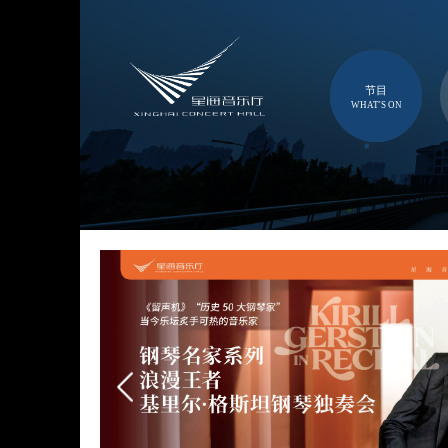
节目
WHAT'S ON