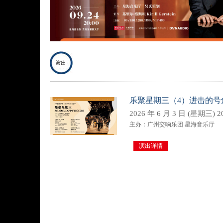
乐聚星期三（4）进击的号
2026 年 6 月 3 日 (星期三) 20
主办：广州交响乐团 星海音乐厅
演出详情