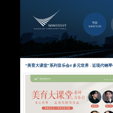
节目
WHAT'S ON
“美育大课堂”系列音乐会4 多元世界 - 近现代钢