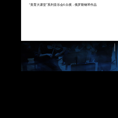
“美育大课堂”系列音乐会6 白夜 - 俄罗斯钢琴作品