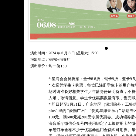
演出时间：2024 年 6 月 8 日 (星期六) 15:00
演出地点：室内乐演奏厅
演出票价：
均一价150
* 星海会会员折扣：金卡8.8折，银卡9折，蓝卡9.5
* 欢迎凭学生卡购票，每位已注册学生卡的用户
场时请准备好相关学生／年龄身份证明备查，不符
入场，敬请留意。学生卡优惠票数量有限，售完即
* 即日起至3月31日，广东地区（深圳除外）工银信
plus” 里的 “爱购广州” - “爱购星海音乐厅” 活
100元、满600元减200元专属优惠券。成功领
海音乐厅微信公众号内使用绑定了工银信用卡的微
单笔订单金额不少于优惠券起用金额即可用券。每