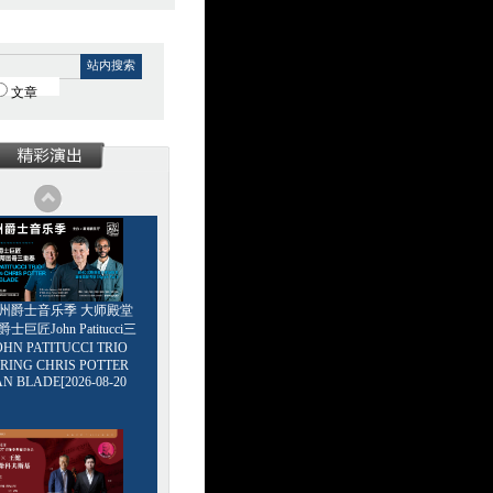
站内搜索
文章
6广州爵士音乐季 大师殿堂
巨匠John Patitucci三
HN PATITUCCI TRIO
RING CHRIS POTTER
AN BLADE[2026-08-20