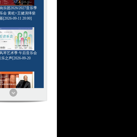
乐团2026/2027音乐季
乐会 黄屹×王健演绎柴
2026-09-11 20:00]
6管风琴艺术季 午后音乐会
乐之声[2026-09-20
家系列 浪漫王者 基里尔
钢琴独奏会[2026-09-24