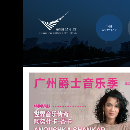
节目
WHAT'S ON