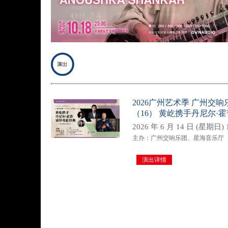
2026广州艺术季 广州交响乐团
（16） 黄屹携手丹尼尔·
2026 年 6 月 14 日 (星期日) 1
主办：广州交响乐团、星海音乐厅
演出详情