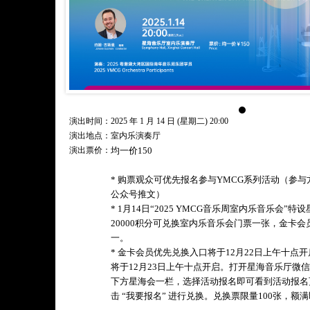
演出时间：2025 年 1 月 14 日 (星期二) 20:00
演出地点：室内乐演奏厅
演出票价：
均一价150
* 购票观众可优先报名参与YMCG系列活动（参
公众号推文）
* 1月14日“2025 YMCG音乐周室内乐音乐会
20000积分可兑换室内乐音乐会门票一张，金卡
一。
* 金卡会员优先兑换入口将于12月22日上午十点
将于12月23日上午十点开启。打开星海音乐厅微
下方星海会一栏，选择活动报名即可看到活动报名
击 “我要报名” 进行兑换。兑换票限量100张，额