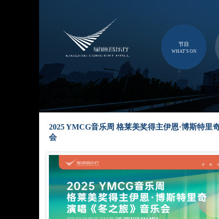
节目
WHAT'S ON
2025 YMCG音乐周 格莱美奖得主伊恩·博斯特
会