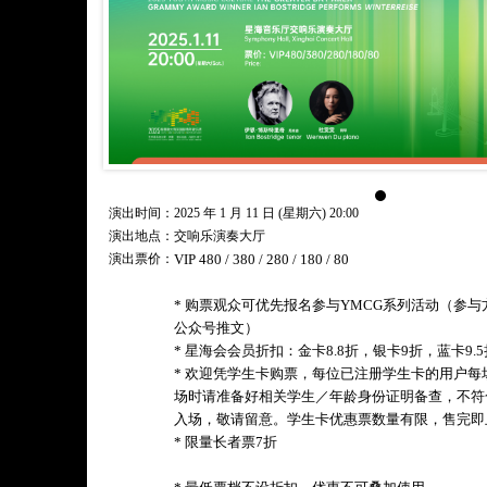
演出时间：2025 年 1 月 11 日 (星期六) 20:00
演出地点：交响乐演奏大厅
演出票价：
VIP 480 / 380 / 280 / 180 / 80
* 购票观众可优先报名参与YMCG系列活动（参
公众号推文）
* 星海会会员折扣：金卡8.8折，银卡9折，蓝卡9.5
* 欢迎凭学生卡购票，每位已注册学生卡的用户
场时请准备好相关学生／年龄身份证明备查，不符
入场，敬请留意。学生卡优惠票数量有限，售完即
* 限量长者票7折