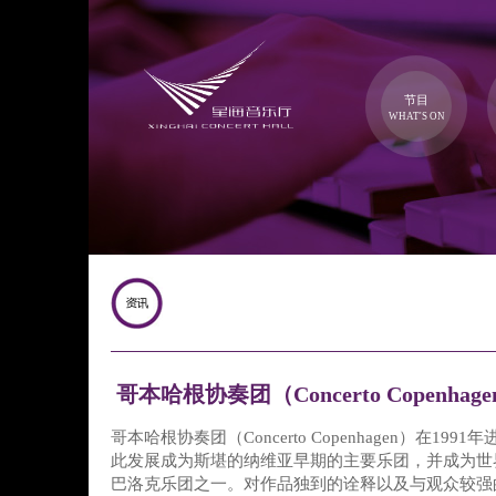
节目
WHAT'S ON
哥本哈根协奏团（Concerto Copenhag
哥本哈根协奏团（Concerto Copenhagen）在19
此发展成为斯堪的纳维亚早期的主要乐团，并成为世
巴洛克乐团之一。对作品独到的诠释以及与观众较强