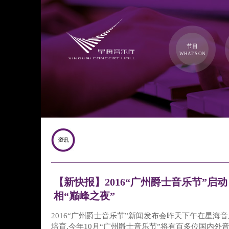
节目
WHAT'S ON
【新快报】2016“广州爵士音乐节”启动
相“巅峰之夜”
2016“广州爵士音乐节”新闻发布会昨天下午在星海
培育,今年10月“广州爵士音乐节”将有百多位国内外音