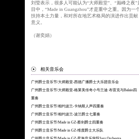
刘莹表示，很多人可能认为“大师殿堂”、“巅峰之夜
目中，“Made in Guangzhou”才是重中之重。因
扶持本土力量，和对所在地艺术格局的演进作出贡献
意义。
（谢奕娟）
相关音乐会
广州爵士音乐节/大师殿堂-西德广播爵士大乐团音乐会
广州爵士音乐节/大师殿堂-格莱美传奇小号兰迪·布雷克与Balaio四
重奏
广州爵士音乐节/相约波兰-卡纳斯人声四重奏
广州爵士音乐节/相约波兰-波兰爵士七重奏
广州爵士音乐节/Made in GZ-蔡剑爵士四重奏
广州爵士音乐节/Made in GZ-维度爵士大乐队
广州爵士音乐节/Made in GZ-星海音乐学院Jazz Orchestra