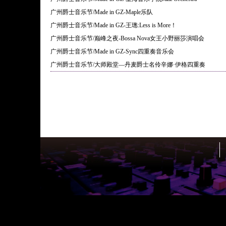
广州爵士音乐节/Made in GZ-Maple乐队
广州爵士音乐节/Made in GZ-王璁:Less is More！
广州爵士音乐节/巅峰之夜-Bossa Nova女王小野丽莎演唱会
广州爵士音乐节/Made in GZ-Sync四重奏音乐会
广州爵士音乐节/大师殿堂—丹麦爵士名伶辛娜·伊格四重奏