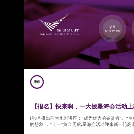
节目
WHAT'S ON
【报名】快来啊，一大拨星海会活动上
继9月推出两大系列讲座：“成为优秀的鉴赏者”、“名
的想象”，“十一”黄金周后,星海会活动迎来新一轮高