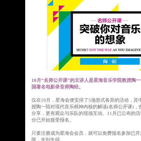
10月“名师公开课”的主讲人是星海音乐学院教授陶一
国著名电影录音师陶经。
仅在10月，星海会便安排了5场形式各异的活动，其
授陶一陌对现代音乐精神内核的解读(名师公开课)，
分享，更有观众与乐队的现场互动。11月已公布的
分已开始接受报名。
只要注册成为星海会会员，就可以免费报名参加已开
限，先到先得。