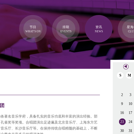
节目
排期
资讯
星海
WHAT'S ON
EVENTS
NEWS
CLU
S
M
2
3
9
10
团
16
17
内各著名音乐学府，具备扎实的音乐功底和丰富的演出经验。部
23
24
、孔雀奖等奖项。合唱团演出足迹遍及北京音乐厅、上海东方艺
市音乐厅、长沙音乐厅等。在保持传统合唱精髓的基础上，不断
30
31