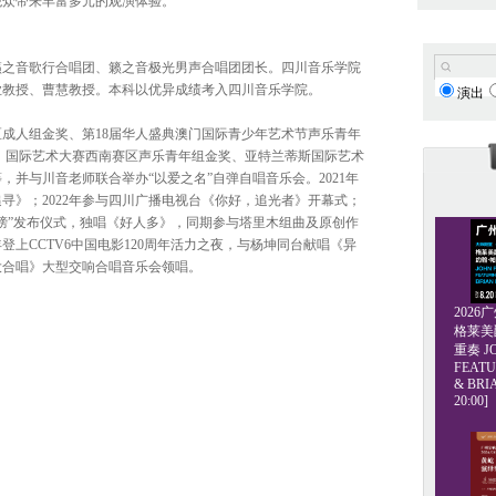
观众带来丰富多元的观演体验。
籁之音歌行合唱团、籁之音极光男声合唱团团长。四川音乐学院
业教授、曹慧教授。本科以优异成绩考入四川音乐学院。
演出
成人组金奖、第18届华人盛典澳门国际青少年艺术节声乐青年
）国际艺术大赛西南赛区声乐青年组金奖、亚特兰蒂斯国际艺术
，并与川音老师联合举办“以爱之名”自弹自唱音乐会。2021年
寻》；2022年参与四川广播电视台《你好，追光者》开幕式；
好人榜”发布仪式，独唱《好人多》，同期参与塔里木组曲及原创作
年登上CCTV6中国电影120周年活力之夜，与杨坤同台献唱《异
大合唱》大型交响合唱音乐会领唱。
202
格莱美爵士
重奏 JO
FEATU
& BRI
20:00]