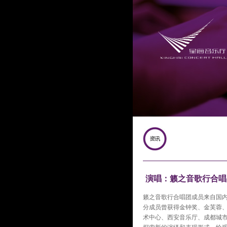
演唱：籁之音歌行合唱
籁之音歌行合唱团成员来自国
分成员曾获得金钟奖、金芙蓉
术中心、西安音乐厅、成都城