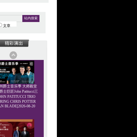
站内搜索
文章
6广州爵士音乐季 大师殿堂
巨匠John Patitucci三
HN PATITUCCI TRIO
RING CHRIS POTTER
AN BLADE[2026-08-20