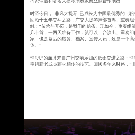
挥家谭盾和著名大提琴演奏家秦立巍合作演出。
时至今日，“非凡大提琴”已成长为中国最优秀的（
回顾十五年奋斗之路，广交大提琴声部首席、重奏组
触：“传承与开拓，是我们的信条。现如今，重奏组
几十首，一两天准备工作，就可以上台演出。重奏组
家，也是幕后的谱务、档案、宣传人员，这是一个高
体。”
“非凡”的血脉来自广州交响乐团的砥砺奋进之路；“
奏组新老成员薪火相传的技艺。回顾多年来时路，“非