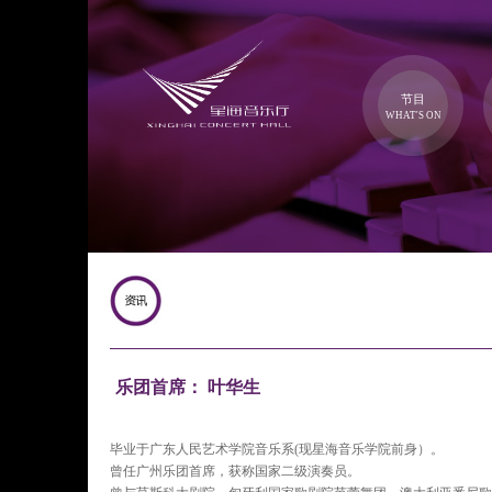
节目
WHAT'S ON
乐团首席： 叶华生
毕业于广东人民艺术学院音乐系(现星海音乐学院前身）。
曾任广州乐团首席，获称国家二级演奏员。