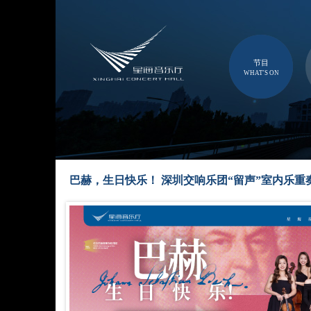
节目
WHAT'S ON
巴赫，生日快乐！ 深圳交响乐团“留声”室内乐重