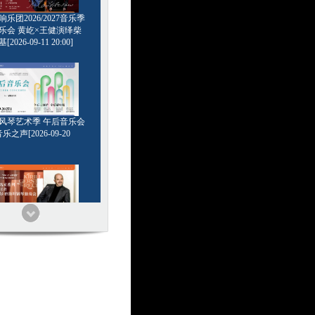
乐团2026/2027音乐季
乐会 黄屹×王健演绎柴
2026-09-11 20:00]
6管风琴艺术季 午后音乐会
乐之声[2026-09-20
家系列 浪漫王者 基里尔
钢琴独奏会[2026-09-24