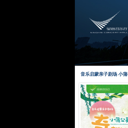
音乐启蒙亲子剧场 小蒲