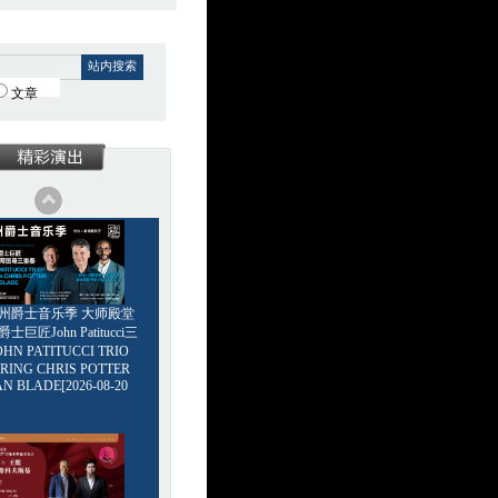
站内搜索
文章
6广州爵士音乐季 大师殿堂
巨匠John Patitucci三
HN PATITUCCI TRIO
RING CHRIS POTTER
AN BLADE[2026-08-20