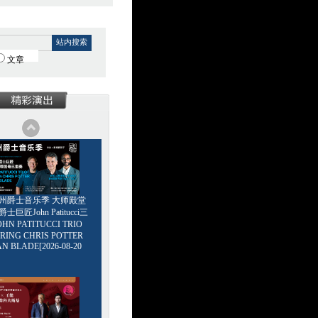
站内搜索
文章
6广州爵士音乐季 大师殿堂
巨匠John Patitucci三
HN PATITUCCI TRIO
RING CHRIS POTTER
AN BLADE[2026-08-20