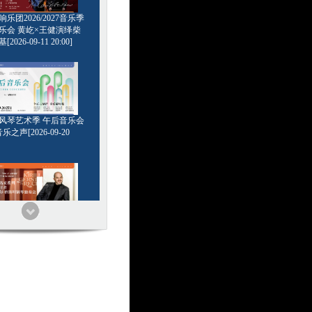
乐团2026/2027音乐季
乐会 黄屹×王健演绎柴
2026-09-11 20:00]
6管风琴艺术季 午后音乐会
乐之声[2026-09-20
家系列 浪漫王者 基里尔
钢琴独奏会[2026-09-24