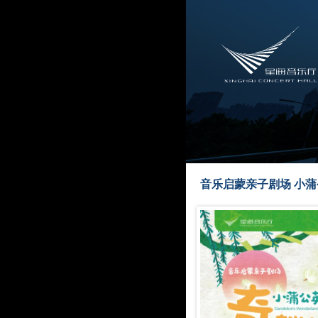
音乐启蒙亲子剧场 小蒲