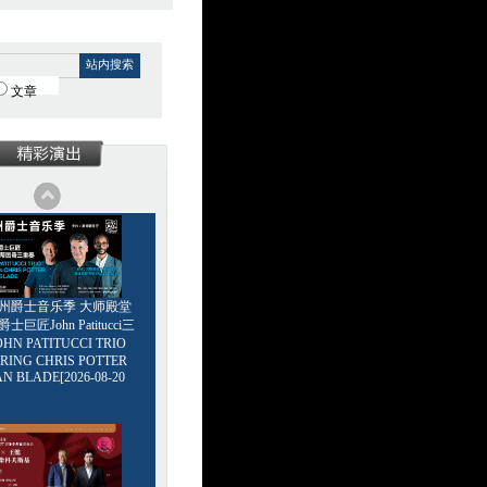
站内搜索
文章
6广州爵士音乐季 大师殿堂
巨匠John Patitucci三
HN PATITUCCI TRIO
RING CHRIS POTTER
AN BLADE[2026-08-20