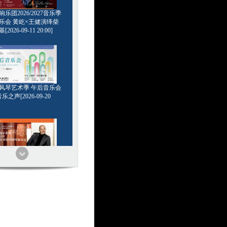
乐团2026/2027音乐季
乐会 黄屹×王健演绎柴
2026-09-11 20:00]
6管风琴艺术季 午后音乐会
乐之声[2026-09-20
家系列 浪漫王者 基里尔
钢琴独奏会[2026-09-24