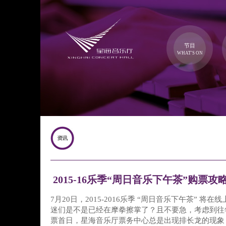
节目
WHAT'S ON
2015-16乐季“周日音乐下午茶”购票攻
7月20日，2015-2016乐季 “周日音乐下午茶” 将
迷们是不是已经在摩拳擦掌了？且不要急，考虑到往
票首日，星海音乐厅票务中心总是出现排长龙的现象