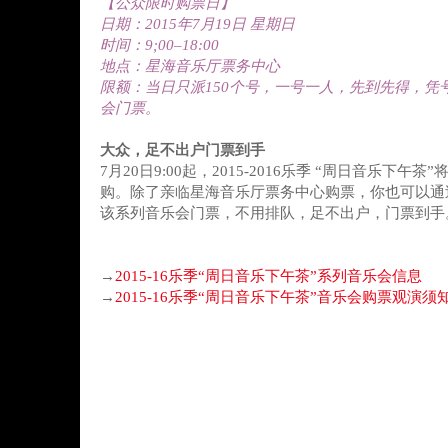
【公众限时购票日】
日期：2015年7月19日 星期日
时间：9;00–18:00
地点：星海音乐厅票务中心
限额：当日只派150个号，一号一人，先到先得，凭
会门票。
大众，足不出户门票到手
7月20日9:00起，2015-2016乐季 “周日音乐下
购。除了亲临星海音乐厅票务中心购票，你也可以通
该系列音乐会门票，不用排队，足不出户，门票到手
→
2015-16乐季“周日音乐下午茶”系列音乐会信息
→
2015-16乐季“周日音乐下午茶”音乐会购票观演须