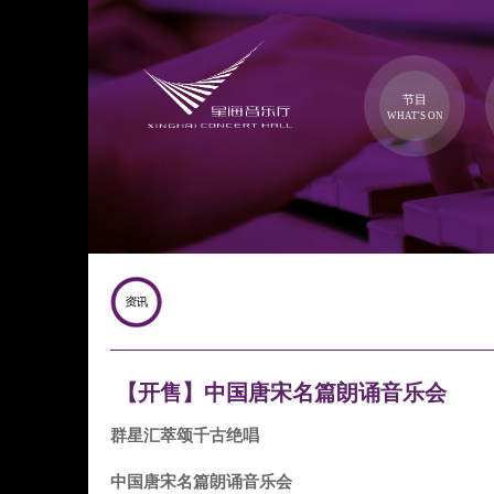
节目
WHAT'S ON
【开售】中国唐宋名篇朗诵音乐会
群星汇萃颂千古绝唱
中国唐宋名篇朗诵音乐会