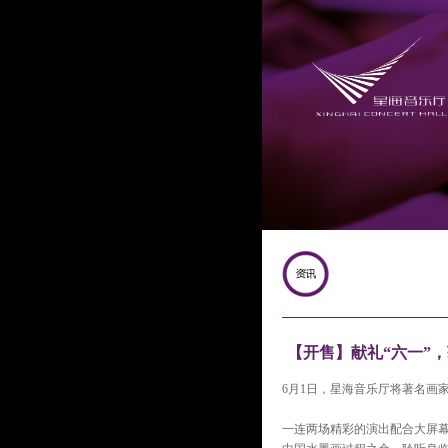
【开售】献礼“六一”
6月1日，星海音乐厅将著名画
一连两场精彩的演出配合大屏