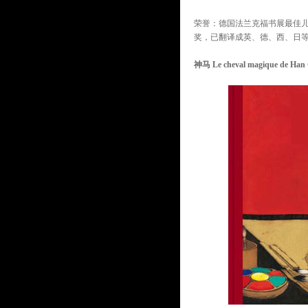
荣誉：德国法兰克福书展最佳儿
奖，已翻译成英、德、西、日等
神马 Le cheval magique de Han