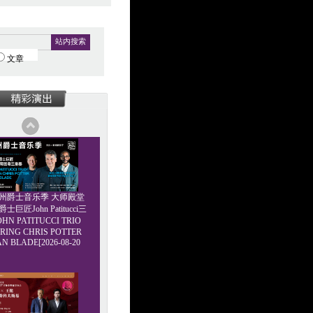
站内搜索
文章
6广州爵士音乐季 大师殿堂
巨匠John Patitucci三
HN PATITUCCI TRIO
RING CHRIS POTTER
AN BLADE[2026-08-20