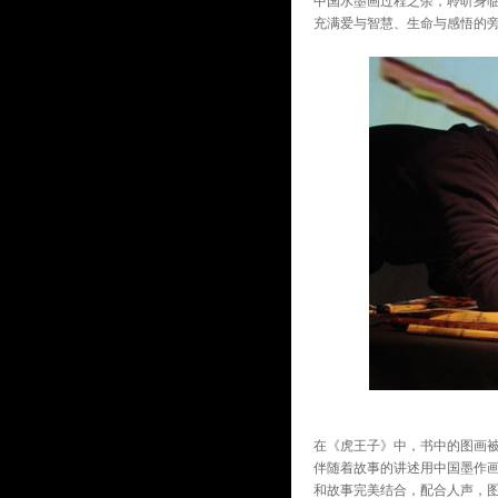
中国水墨画过程之余，聆听身
充满爱与智慧、生命与感悟的
在《虎王子》中，书中的图画
伴随着故事的讲述用中国墨作
和故事完美结合，配合人声，