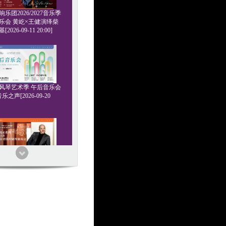
乐团2026/2027音乐季
乐会 黄屹×王健演绎柴
2026-09-11 20:00]
6管风琴艺术季 午后音乐会
乐之声[2026-09-20
家系列 浪漫王者 基里尔
钢琴独奏会[2026-09-24