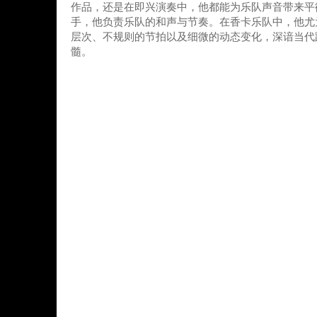
作品，还是在即兴演奏中，他都能为乐队声音带来平
手，他负责乐队的和声与节奏。在香卡乐队中，他尤
层次、不规则的节拍以及细微的动态变化，深谙当代
髓。