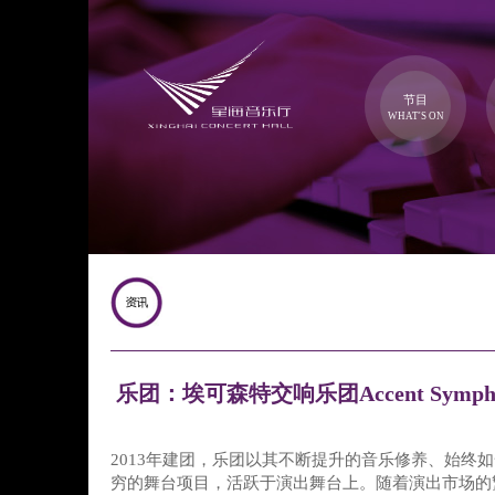
节目
WHAT'S ON
乐团：埃可森特交响乐团Accent Symphony
2013年建团，乐团以其不断提升的音乐修养、始终
穷的舞台项目，活跃于演出舞台上。随着演出市场的