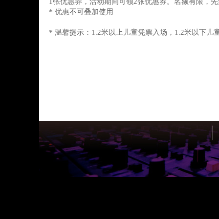
1张优惠券，活动期间可领2张优惠券。名额有限，
* 优惠不可叠加使用
* 温馨提示：1.2米以上儿童凭票入场，1.2米以下儿