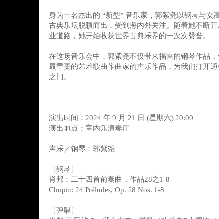
身为一名杰出的 “新型” 音乐家，郭紫尧以钢琴与女
古典乐坛脱颖而出，受到海内外关注。随着她不断开
业道路，她开始收获世界古典乐界的一次次赞誉。
在这场音乐会中，郭紫尧不仅带来福雷的钢琴作品，
最重要的艺术歌曲作曲家的声乐作品，为我们打开通
之门。
————————
演出时间：2024 年 9 月 21 日 (星期六) 20:00
演出地点：室内乐演奏厅
声乐／钢琴：郭紫尧
［钢琴］
肖邦：二十四首前奏曲，作品28之1-8
Chopin: 24 Préludes, Op. 28 Nos. 1-8
［弹唱］