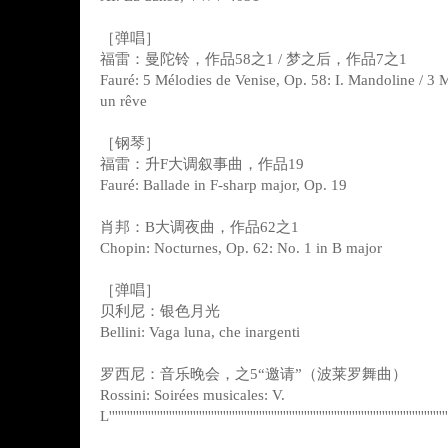
［弹唱］
福雷：曼陀铃，作品58之1 / 梦之后，作品7之1
Fauré: 5 Mélodies de Venise, Op. 58: I. Mandoline / 3 M
un rêve
［钢琴］
福雷：升F大调叙事曲，作品19
Fauré: Ballade in F-sharp major, Op. 19
肖邦：B大调夜曲，作品62之1
Chopin: Nocturnes, Op. 62: No. 1 in B major
［弹唱］
贝利尼：银色月光
Bellini: Vaga luna, che inargenti
罗西尼：音乐晚会，之5“邀请”（波莱罗舞曲）
Rossini: Soirées musicales: V.
L''''''''''''''''''''''''''''''''''''''''''''''''''''''''''''''''''''''''''''''''''''''''''''''''''''''