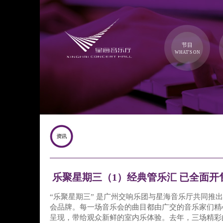
节目
WHAT'S ON
乐聚星期三（1）经典管乐汇 已全面开
“乐聚星期三” 是广州交响乐团与星海音乐厅共同推
会品牌。每一场音乐会的曲目都由广交的音乐家们精
呈现，带给观众新鲜的室内乐体验。去年，三场精彩