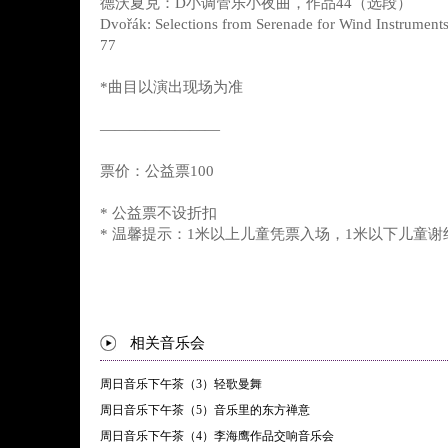
德沃夏克：D小调管乐小夜曲，作品44（选段）
Dvořák: Selections from Serenade for Wind Instruments
77
*曲目以演出现场为准
————————
票价：公益票100
* 公益票不设折扣
* 温馨提示：1米以上儿童凭票入场，1米以下儿童谢
相关音乐会
周日音乐下午茶（3）轻歌曼舞
周日音乐下午茶（5）音乐里的东方禅意
周日音乐下午茶（4）李海鹰作品交响音乐会