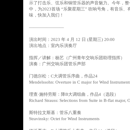
示了打击乐、弦乐和铜管乐器的声音魅力。今年，整
中，为2023首场 “乐聚星期三” 吹响号角，有音乐
味，快加入我们！
————————
演出时间：2023 年 4 月 12 日 (星期三) 20:00
演出地点：室内乐演奏厅
指挥／讲解：杨艺（广州青年交响乐团助理指挥）
演奏：广州交响乐团管乐声部
门德尔松：C大调管乐序曲，作品24
Mendelssohn: Overture in C major for Wind Instrument
理查·施特劳斯：降B大调组曲，作品4（选段）
Richard Strauss: Selections from Suite in B-flat major, 
斯特拉文斯基：管乐八重奏
Stravinsky: Octet for Wind Instruments