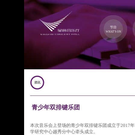
节目
WHAT'S ON
青少年双排键乐团
本次音乐会上登场的青少年双排键乐团成立于2017
学研究中心越秀分中心牵头成立。