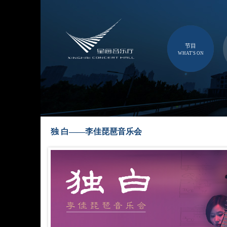
节目
WHAT'S ON
独 白——李佳琵琶音乐会