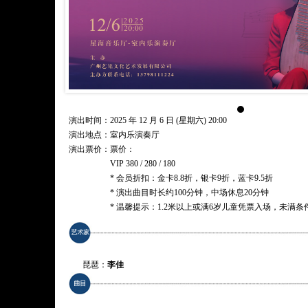
演出时间：2025 年 12 月 6 日 (星期六) 20:00
演出地点：室内乐演奏厅
演出票价：
票价：
VIP 380 / 280 / 180
* 会员折扣：金卡8.8折，银卡9折，蓝卡9.5折
* 演出曲目时长约100分钟，中场休息20分钟
* 温馨提示：1.2米以上或满6岁儿童凭票入场，未满
琵琶：
李佳