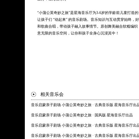
光、清新的空气、甜甜的雨水，它慢慢开出了黄色的小花。它叫
外面大大的世界，开始踏上探索之旅。在寻找自我的路上，它结
“小蒲公英奇妙之旅”是星海音乐厅为3-6岁的学龄前儿童打造
布”，经历了风雨，体会了成长的变化，克服了内心的怯懦，
让孩子们 “动起来” 的音乐剧场。音乐知识与互动贯穿始终，
找到了勇敢的自己。
和歌曲合唱，带动孩子融入故事情节。原创舞美融合软糯编织，
意无限的音乐空间，让你和孩子全身心沉浸其中！
相关音乐会
音乐启蒙亲子剧场 小蒲公英奇妙之旅 · 古典音乐版 星海音乐厅出
音乐启蒙亲子剧场 小蒲公英奇妙之旅 · 国风版 星海音乐厅出品
音乐启蒙亲子剧场 小蒲公英奇妙之旅 · 古典音乐版 星海音乐厅出
音乐启蒙亲子剧场 小蒲公英奇妙之旅 · 古典音乐版 星海音乐厅出