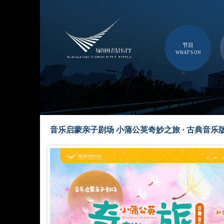
节目
WHAT'S ON
音乐启蒙亲子剧场 小蒲公英奇妙之旅 · 古典音乐