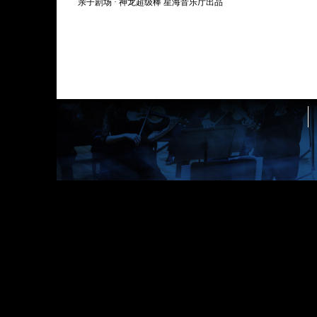
亲子剧场 · 神龙超级棒 星海音乐厅出品