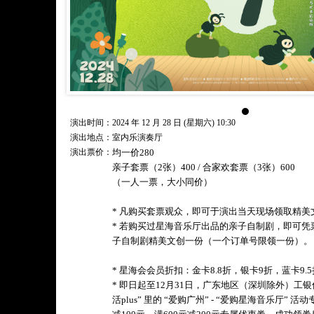
演出时间：2024 年 12 月 28 日 (星期六) 10:30
演出地点：室内乐演奏厅
演出票价：
均一价280
亲子套票（2张）400 / 合家欢套票（3张）600
（一人一票，大小同价）
* 凡购买套票观众，即可于演出当天现场领取精美
* 若购买过星海音乐厅出品的亲子自制剧，即可
子自制剧精美文创一份（一个订单号限领一份）。
* 星海会会员折扣：金卡8.8折，银卡9折，蓝卡9
* 即日起至12月31日，广东地区（深圳除外）工银
活plus” 里的 “爱购广州” - “爱购星海音乐厅” 