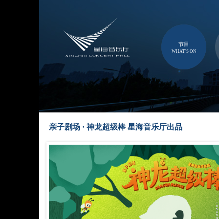
节目
WHAT'S ON
亲子剧场 · 神龙超级棒 星海音乐厅出品