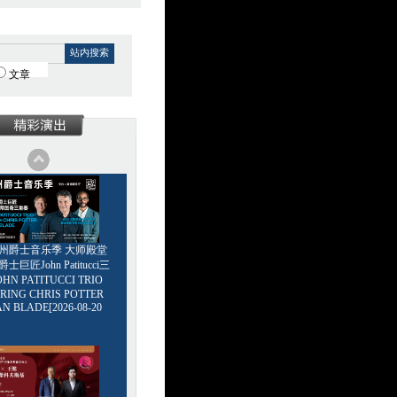
站内搜索
文章
6广州爵士音乐季 大师殿堂
巨匠John Patitucci三
HN PATITUCCI TRIO
RING CHRIS POTTER
AN BLADE[2026-08-20