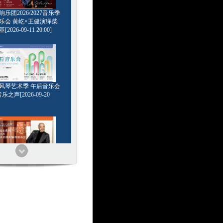
乐团2026/2027音乐季
乐会 黄屹×王健演绎柴
2026-09-11 20:00]
6管风琴艺术季 午后音乐会
乐之声[2026-09-20
家系列 浪漫王者 基里尔
钢琴独奏会[2026-09-24