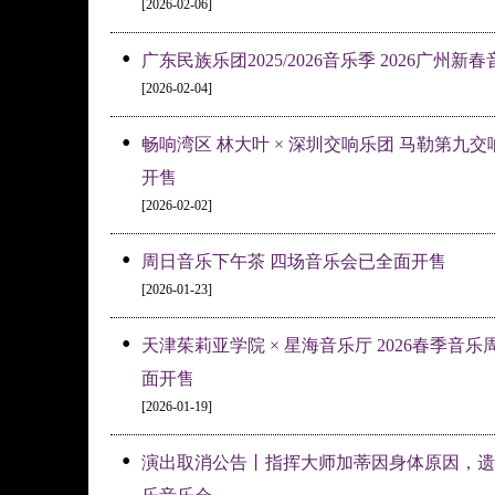
[2026-02-06]
•
广东民族乐团2025/2026音乐季 2026广州
[2026-02-04]
•
畅响湾区 林大叶 × 深圳交响乐团 马勒第九交
开售
[2026-02-02]
•
周日音乐下午茶 四场音乐会已全面开售
[2026-01-23]
•
天津茱莉亚学院 × 星海音乐厅 2026春季音
面开售
[2026-01-19]
•
演出取消公告丨指挥大师加蒂因身体原因，遗憾