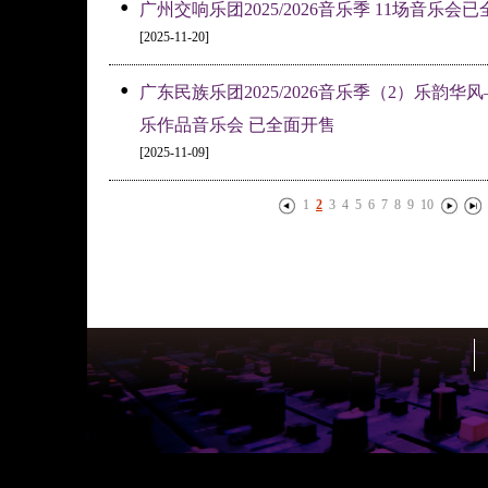
•
广州交响乐团2025/2026音乐季 11场音乐会
[2025-11-20]
•
广东民族乐团2025/2026音乐季（2）乐韵
乐作品音乐会 已全面开售
[2025-11-09]
1
2
3
4
5
6
7
8
9
10