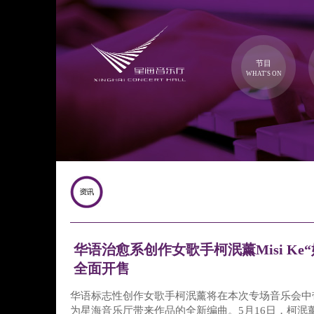
节目
WHAT'S ON
华语治愈系创作女歌手柯泯薰Misi Ke
全面开售
华语标志性创作女歌手柯泯薰将在本次专场音乐会中
为星海音乐厅带来作品的全新编曲。5月16日，柯泯