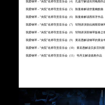
我爱钢琴 – “央院”名师导赏音乐会（4） 孔嘉宁解读肖邦晚期作
我爱钢琴 – “央院”名师导赏音乐会（5） 陈曼春解读舒曼幽默曲
我爱钢琴 – “央院”名师导赏音乐会（6） 陈曼春解读西班牙作品
我爱钢琴 – “央院”名师导赏音乐会（7） 邹翔讲演勃拉姆斯双钢
我爱钢琴 – “央院”名师导赏音乐会（8） 邹翔讲演双钢琴版春之
我爱钢琴 – “央院”名师导赏音乐会（9） 黄若愚解读钢琴的黄金
我爱钢琴 – “央院”名师导赏音乐会（10） 黄若愚解读贝多芬到
我爱钢琴 – “央院”名师导赏音乐会（11） 韦丹文解读德奥作品