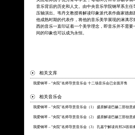
音乐背后的历史和人文。由中央音乐学院钢琴系主任
压轴演出。韦丹文教授将解读印象派代表作曲家德彪
他成熟时期的代表作，将他的音乐美学展现的淋漓尽
西的音乐一直印证着一个美学理念，即音乐并不需要
间的印象也可以成为永恒。
相关文库
我爱钢琴 – “央院”名师导赏音乐会 十二场音乐会已全面开售
相关音乐会
我爱钢琴 – “央院”名师导赏音乐会（1） 盛原解读巴赫二部创意
我爱钢琴 – “央院”名师导赏音乐会（2） 盛原解读巴赫三部创意
我爱钢琴 – “央院”名师导赏音乐会（3） 孔嘉宁解读肖邦24首前