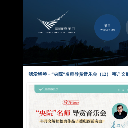
节目
WHAT'S ON
我爱钢琴 – “央院”名师导赏音乐会（12） 韦丹