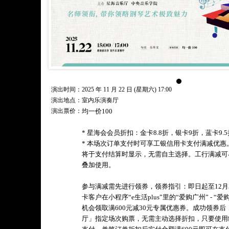
演出时间：2025 年 11 月 22 日 (星期六) 17:00
演出地点：室内乐演奏厅
演出票价：
均一价100
* 星海会会员折扣：金卡8.8折，银卡9折，蓝卡9.5
* 本场次订单支付时可享工银信用卡支付满减优
将于支付结算时显示，无需自主选择。工行满减可
叠加使用。
参与满减需先进行领券，领券指引：即日起至12月
卡客户在小程序“e生活plus”里的“爱购广州” - 
机会领取满600元减30元专属优惠券。成功领券
厅」指定场次购票，无需主动选择折扣，只要使用