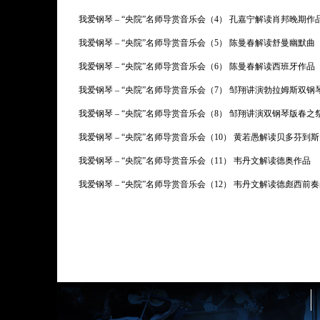
我爱钢琴 – “央院”名师导赏音乐会（4） 孔嘉宁解读肖邦晚期作
我爱钢琴 – “央院”名师导赏音乐会（5） 陈曼春解读舒曼幽默曲
我爱钢琴 – “央院”名师导赏音乐会（6） 陈曼春解读西班牙作品
我爱钢琴 – “央院”名师导赏音乐会（7） 邹翔讲演勃拉姆斯双钢
我爱钢琴 – “央院”名师导赏音乐会（8） 邹翔讲演双钢琴版春之
我爱钢琴 – “央院”名师导赏音乐会（10） 黄若愚解读贝多芬到
我爱钢琴 – “央院”名师导赏音乐会（11） 韦丹文解读德奥作品
我爱钢琴 – “央院”名师导赏音乐会（12） 韦丹文解读德彪西前