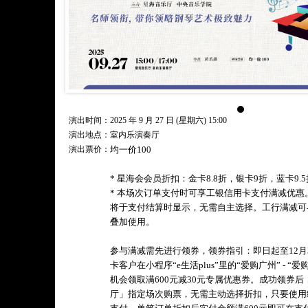
演出时间：2025 年 9 月 27 日 (星期六) 15:00
演出地点：室内乐演奏厅
演出票价：
均一价100
* 星海会会员折扣：金卡8.8折，银卡9折，蓝卡9.5
* 本场次订单支付时可享工银信用卡支付满减优
将于支付结算时显示，无需自主选择。工行满减可
叠加使用。
参与满减需先进行领券，领券指引：即日起至12月
卡客户在小程序“e生活plus”里的“爱购广州” - 
机会领取满600元减30元专属优惠券。成功领券
厅」指定场次购票，无需主动选择折扣，只要使用