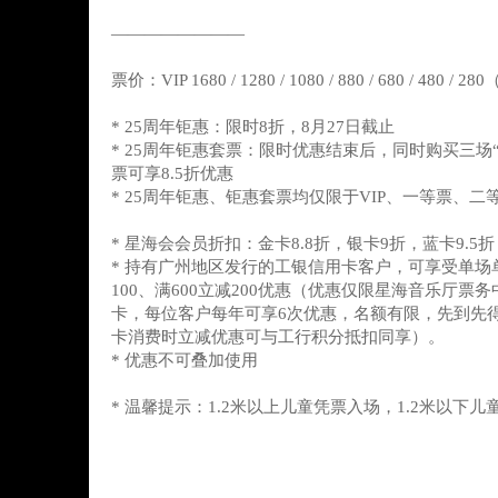
————————
票价：VIP 1680 / 1280 / 1080 / 880 / 680 / 480 /
* 25周年钜惠：限时8折，8月27日截止
* 25周年钜惠套票：限时优惠结束后，同时购买三场
票可享8.5折优惠
* 25周年钜惠、钜惠套票均仅限于VIP、一等票、二
* 星海会会员折扣：金卡8.8折，银卡9折，蓝卡9.5折
* 持有广州地区发行的工银信用卡客户，可享受单场单
100、满600立减200优惠（优惠仅限星海音乐厅票
卡，每位客户每年可享6次优惠，名额有限，先到先
卡消费时立减优惠可与工行积分抵扣同享）。
* 优惠不可叠加使用
* 温馨提示：1.2米以上儿童凭票入场，1.2米以下儿