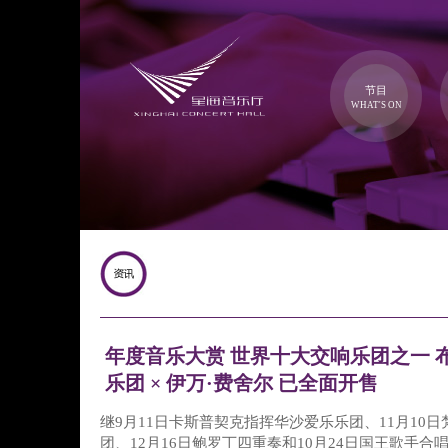
节目
WHAT'S ON
年度音乐大赏 世界十大交响乐团之一 
乐团 × 伊万·费舍尔 已全面开售
继9月11日卡斯普契克指挥华沙爱乐乐团、11月10
团、12月16日鲍罗丁四重奏和10月24日国王歌手合