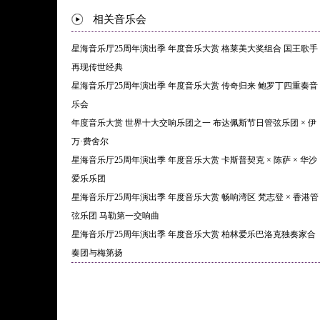
相关音乐会
星海音乐厅25周年演出季 年度音乐大赏 格莱美大奖组合 国王歌手
再现传世经典
星海音乐厅25周年演出季 年度音乐大赏 传奇归来 鲍罗丁四重奏音
乐会
年度音乐大赏 世界十大交响乐团之一 布达佩斯节日管弦乐团 × 伊
万·费舍尔
星海音乐厅25周年演出季 年度音乐大赏 卡斯普契克 × 陈萨 × 华沙
爱乐乐团
星海音乐厅25周年演出季 年度音乐大赏 畅响湾区 梵志登 × 香港管
弦乐团 马勒第一交响曲
星海音乐厅25周年演出季 年度音乐大赏 柏林爱乐巴洛克独奏家合
奏团与梅第扬