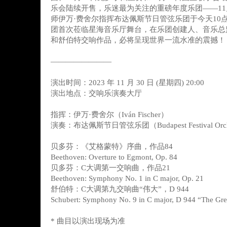
乐会陆续开售，乐迷最为关注的重磅年度乐团——11
师伊万·费舍尔指挥布达佩斯节日管弦乐团于今天10
团首次莅临星海音乐厅舞台，在乐团创建人、音乐总
和舒伯特交响作品，必将呈现世界一流水准的震撼！
————————
演出时间：2023 年 11 月 30 日 (星期四) 20:00
演出地点：交响乐演奏大厅
指挥：伊万·费舍尔（Iván Fischer）
演奏：布达佩斯节日管弦乐团（Budapest Festival Orch
贝多芬：《艾格蒙特》序曲，作品84
Beethoven: Overture to Egmont, Op. 84
贝多芬：C大调第一交响曲，作品21
Beethoven: Symphony No. 1 in C major, Op. 21
舒伯特：C大调第九交响曲“伟大”，D 944
Schubert: Symphony No. 9 in C major, D 944 “The Gre
* 曲目以演出现场为准