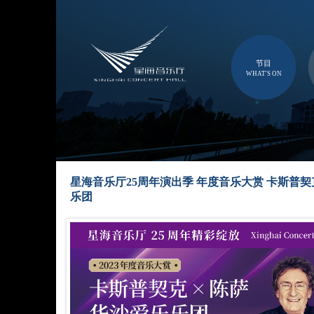
节目
WHAT'S ON
星海音乐厅25周年演出季 年度音乐大赏 卡斯普契克 
乐团