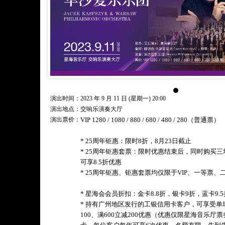
演出时间：2023 年 9 月 11 日 (星期一) 20:00
演出地点：交响乐演奏大厅
演出票价：
VIP 1280 / 1080 / 880 / 680 / 480 / 280（普通票）
* 25周年钜惠：限时8折，8月23日截止
* 25周年钜惠套票：限时优惠结束后，同时购买三
可享8.5折优惠
* 25周年钜惠、钜惠套票均仅限于VIP、一等票、
* 星海会会员折扣：金卡8.8折，银卡9折，蓝卡9.5
* 持有广州地区发行的工银信用卡客户，可享受单场
100、满600立减200优惠（优惠仅限星海音乐厅