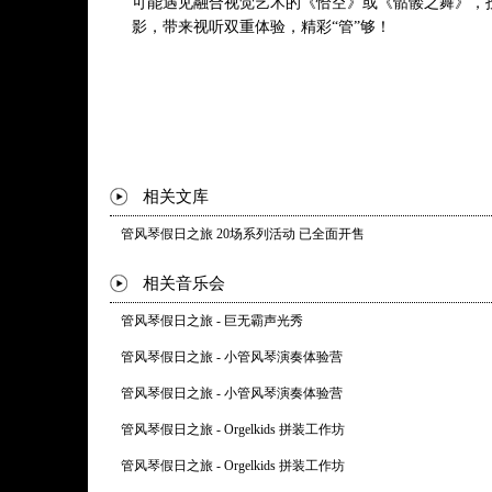
可能遇见融合视觉艺术的《恰空》或《骷髅之舞》，
影，带来视听双重体验，精彩“管”够！
相关文库
管风琴假日之旅 20场系列活动 已全面开售
相关音乐会
管风琴假日之旅 - 巨无霸声光秀
管风琴假日之旅 - 小管风琴演奏体验营
管风琴假日之旅 - 小管风琴演奏体验营
管风琴假日之旅 - Orgelkids 拼装工作坊
管风琴假日之旅 - Orgelkids 拼装工作坊