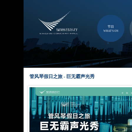
节目
WHAT'S ON
管风琴假日之旅 - 巨无霸声光秀