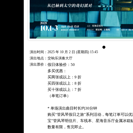
演出时间：2025 年 10 月 2 日 (星期四) 15:45
演出地点：交响乐演奏大厅
演出票价：
假日体验价：50
多买优惠：
买两张或以上：9 折
买四张或以上：8 折
买十张或以上：7 折
（单笔订单）
* 单场演出曲目时长约30分钟
购买“管风琴假日之旅”系列活动，每笔订单可以优
宝”管风琴明信片、车线本、星海音乐厅金属冰箱
数量有限，售完即止。